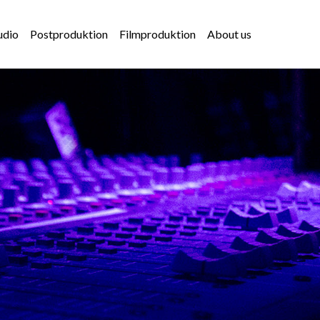
udio
Postproduktion
Filmproduktion
About us