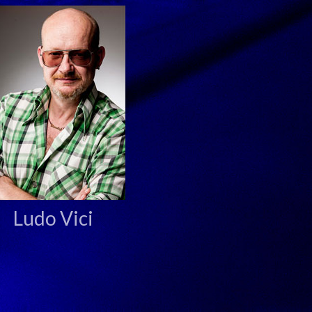
Ludo Vici