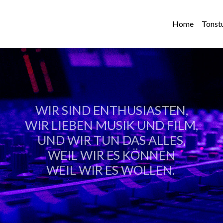
Home
Tonst
WIR SIND ENTHUSIASTEN,
WIR LIEBEN MUSIK UND FILM,
UND WIR TUN DAS ALLES,
WEIL WIR ES KÖNNEN
WEIL WIR ES WOLLEN.