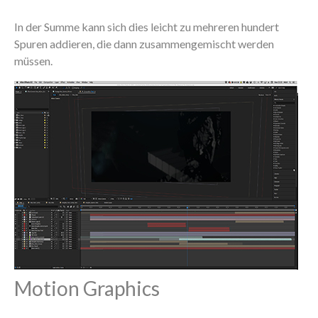
In der Summe kann sich dies leicht zu mehreren hundert
Spuren addieren, die dann zusammengemischt werden
müssen.
Motion Graphics