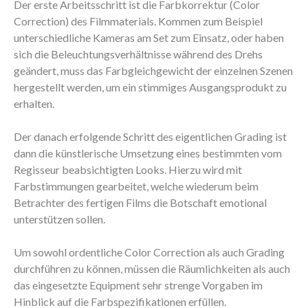
Der erste Arbeitsschritt ist die Farbkorrektur (Color
Correction) des Filmmaterials. Kommen zum Beispiel
unterschiedliche Kameras am Set zum Einsatz, oder haben
sich die Beleuchtungsverhältnisse während des Drehs
geändert, muss das Farbgleichgewicht der einzelnen Szenen
hergestellt werden, um ein stimmiges Ausgangsprodukt zu
erhalten.
Der danach erfolgende Schritt des eigentlichen Grading ist
dann die künstlerische Umsetzung eines bestimmten vom
Regisseur beabsichtigten Looks. Hierzu wird mit
Farbstimmungen gearbeitet, welche wiederum beim
Betrachter des fertigen Films die Botschaft emotional
unterstützen sollen.
Um sowohl ordentliche Color Correction als auch Grading
durchführen zu können, müssen die Räumlichkeiten als auch
das eingesetzte Equipment sehr strenge Vorgaben im
Hinblick auf die Farbspezifikationen erfüllen.